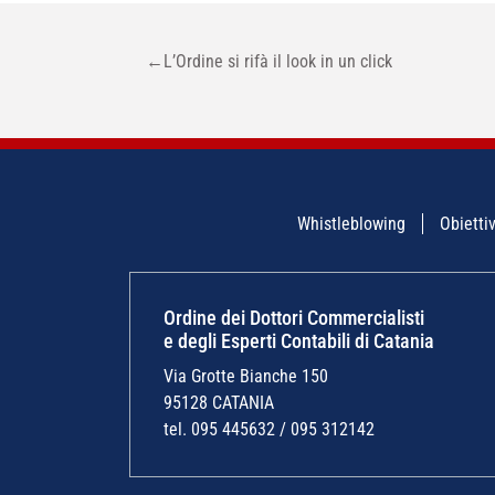
NAVIGAZIONE
←
L’Ordine si rifà il look in un click
ARTICOLI
Whistleblowing
Obiettiv
Ordine dei Dottori Commercialisti
e degli Esperti Contabili di Catania
Via Grotte Bianche 150
95128 CATANIA
tel. 095 445632 / 095 312142