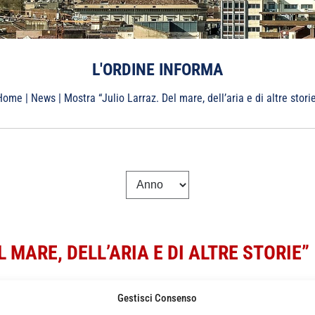
L'ORDINE INFORMA
Home
|
News
|
Mostra “Julio Larraz. Del mare, dell’aria e di altre stori
 MARE, DELL’ARIA E DI ALTRE STORIE”
Gestisci Consenso