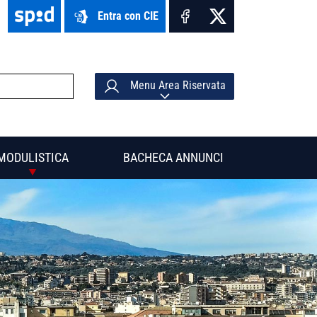
Entra con CIE
Menu Area Riservata
MODULISTICA
BACHECA ANNUNCI