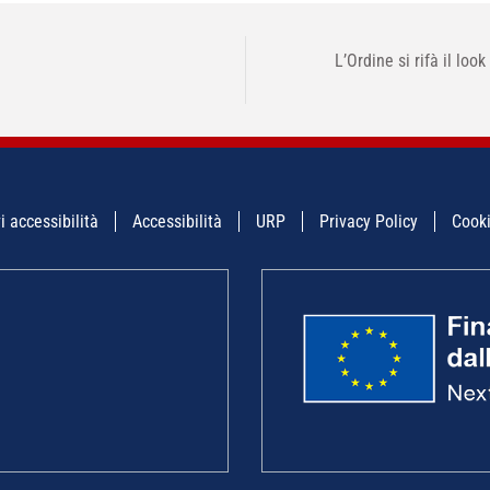
L’Ordine si rifà il loo
i accessibilità
Accessibilità
URP
Privacy Policy
Cooki