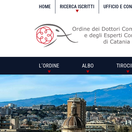
Vai
al
HOME
RICERCA ISCRITTI
UFFICIO E CO
contenuto
L’ORDINE
ALBO
TIROCI