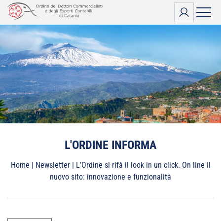
Vai
al
contenuto
L'ORDINE INFORMA
Home
|
Newsletter
|
L’Ordine si rifà il look in un click. On line il
nuovo sito: innovazione e funzionalità