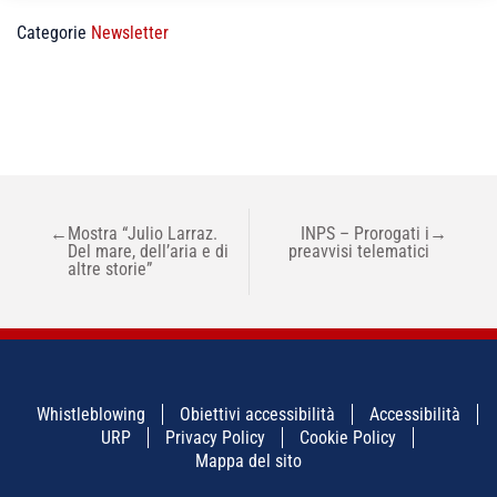
Categorie
Newsletter
NAVIGAZIONE
←
Mostra “Julio Larraz.
INPS – Prorogati i
→
ARTICOLI
Del mare, dell’aria e di
preavvisi telematici
altre storie”
Whistleblowing
Obiettivi accessibilità
Accessibilità
URP
Privacy Policy
Cookie Policy
Mappa del sito