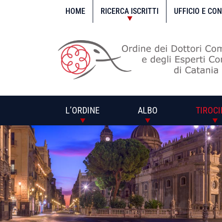
Vai
al
HOME
RICERCA ISCRITTI
UFFICIO E CO
contenuto
L’ORDINE
ALBO
TIROCI