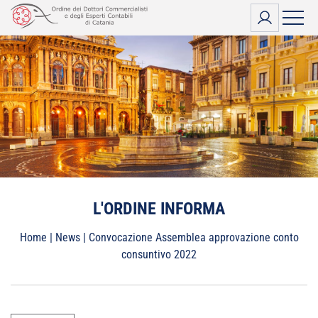
Vai
al
contenuto
L'ORDINE INFORMA
Home
|
News
|
Convocazione Assemblea approvazione conto
consuntivo 2022