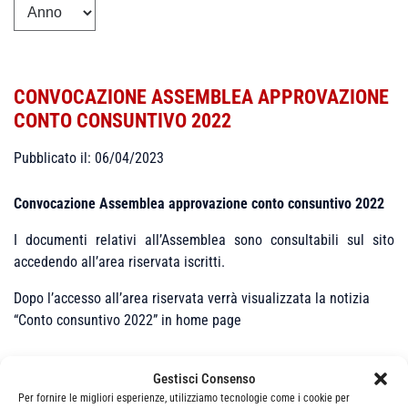
CONVOCAZIONE ASSEMBLEA APPROVAZIONE
CONTO CONSUNTIVO 2022
Pubblicato il: 06/04/2023
Convocazione Assemblea approvazione
conto consuntivo 2022
I documenti relativi all’Assemblea sono consultabili sul sito
accedendo all’area riservata iscritti.
Dopo l’accesso all’area riservata verrà visualizzata la notizia
“Conto consuntivo 2022” in home page
Gestisci Consenso
Per fornire le migliori esperienze, utilizziamo tecnologie come i cookie per