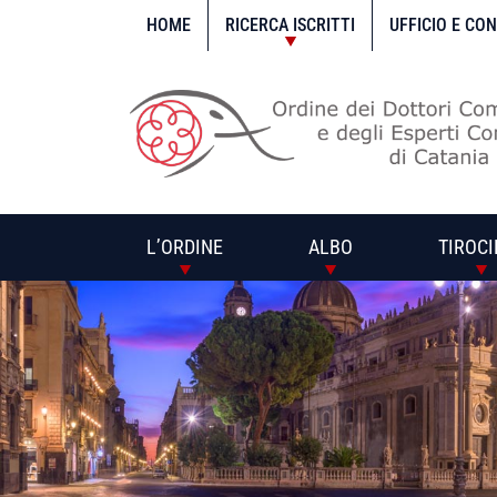
Vai
al
HOME
RICERCA ISCRITTI
UFFICIO E CO
contenuto
L’ORDINE
ALBO
TIROCI