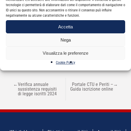
tecnologie ci permetterà di elaborare dati come il comportamento di navigazione o
ID unici su questo sito. Non acconsentire o ritirare il consenso può influire
negativamente su alcune caratteristiche e funzioni.
Accetta
Categorie
News
Nega
Visualizza le preferenze
Cookie Policy
NAVIGAZIONE
←
Verifica annuale
Portale CTU e Periti –
→
ARTICOLI
sussistenza requisiti
Guida iscrizione online
di legge iscritti 2024