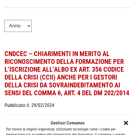
CNDCEC – CHIARIMENTI IN MERITO AL
RICONOSCIMENTO DELLA FORMAZIONE PER
L’ISCRIZIONE ALL’ALBO EX ART. 356 CODICE
DELLA CRISI (CCII) ANCHE PER I GESTORI
DELLA CRISI DA SOVRAINDEBITAMENTO AI
SENSI DEL COMMA 6, ART. 4 DEL DM 202/2014
Pubblicato il: 29/02/2024
CNDCEC Informativa n. 23/2024 del 28.02.2024
Gestisci Consenso
Per fornire le migliori esperienze, utilizziamo tecnologie come i cookie per
memorizzare e/o accedere alle informazioni del dispositivo. Il consenso a queste