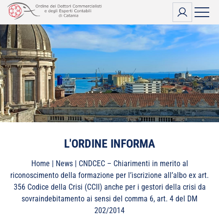
Vai
al
contenuto
L'ORDINE INFORMA
Home
|
News
|
CNDCEC – Chiarimenti in merito al
riconoscimento della formazione per l’iscrizione all’albo ex art.
356 Codice della Crisi (CCII) anche per i gestori della crisi da
sovraindebitamento ai sensi del comma 6, art. 4 del DM
202/2014