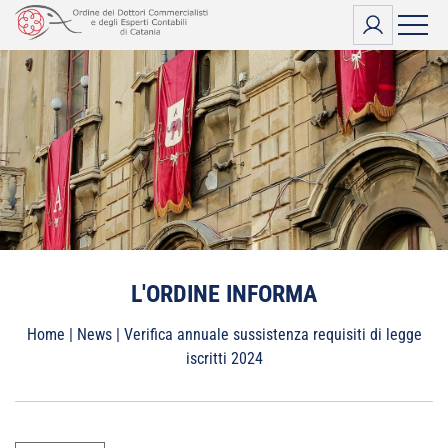
Vai
al
contenuto
L'ORDINE INFORMA
Home
|
News
|
Verifica annuale sussistenza requisiti di legge
iscritti 2024