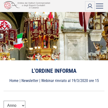
Vai
al
contenuto
L'ORDINE INFORMA
Home
|
Newsletter
|
Webinar rinviato al 19/3/2020 ore 15