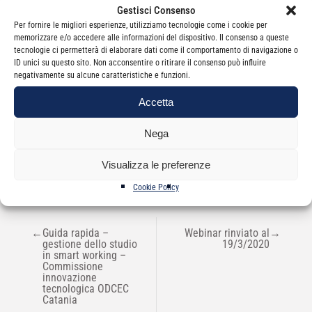
Gestisci Consenso
Per fornire le migliori esperienze, utilizziamo tecnologie come i cookie per
memorizzare e/o accedere alle informazioni del dispositivo. Il consenso a queste
tecnologie ci permetterà di elaborare dati come il comportamento di navigazione o
ID unici su questo sito. Non acconsentire o ritirare il consenso può influire
negativamente su alcune caratteristiche e funzioni.
Accetta
Categorie
Newsletter
Nega
Visualizza le preferenze
Cookie Policy
NAVIGAZIONE
←
Guida rapida –
Webinar rinviato al
→
ARTICOLI
gestione dello studio
19/3/2020
in smart working –
Commissione
innovazione
tecnologica ODCEC
Catania