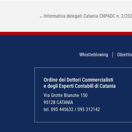
NAVIGAZIONE
←
Informativa delegati Catania CNPADC n. 2/20
ARTICOLI
Whistleblowing
Obiettiv
Ordine dei Dottori Commercialisti
e degli Esperti Contabili di Catania
Via Grotte Bianche 150
95128 CATANIA
tel. 095 445632 / 095 312142