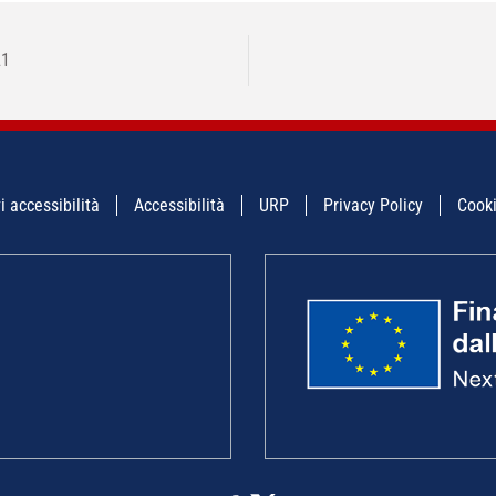
21
i accessibilità
Accessibilità
URP
Privacy Policy
Cooki