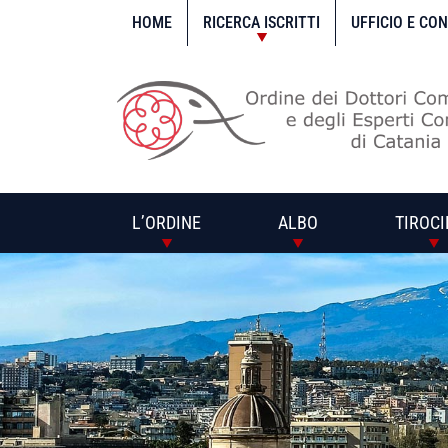
Vai
al
HOME
RICERCA ISCRITTI
UFFICIO E CO
contenuto
L’ORDINE
ALBO
TIROCI