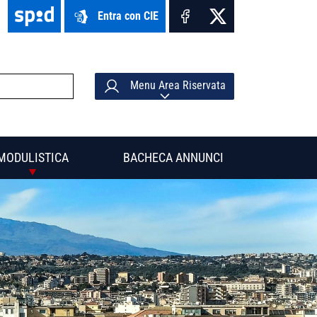
Entra con CIE
Menu Area Riservata
MODULISTICA
BACHECA ANNUNCI