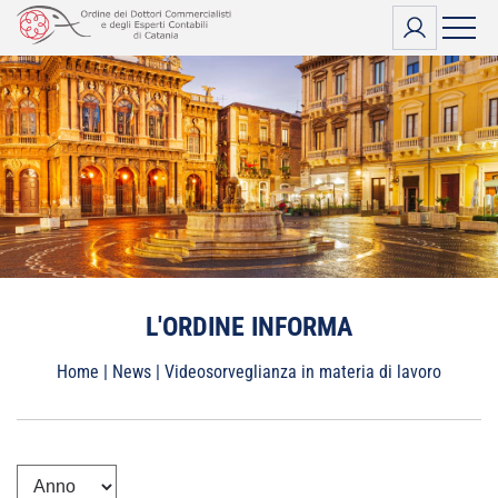
Vai
al
contenuto
L'ORDINE INFORMA
Home
|
News
|
Videosorveglianza in materia di lavoro