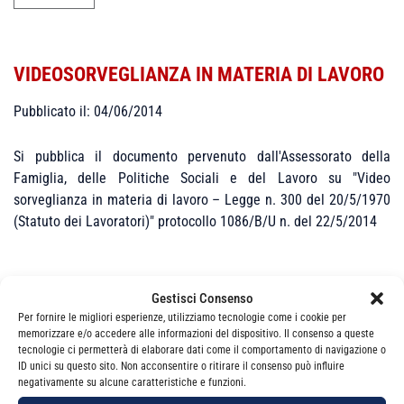
VIDEOSORVEGLIANZA IN MATERIA DI LAVORO
Pubblicato il: 04/06/2014
Si pubblica il documento pervenuto dall'Assessorato della
Famiglia, delle Politiche Sociali e del Lavoro su "Video
sorveglianza in materia di lavoro – Legge n. 300 del 20/5/1970
(Statuto dei Lavoratori)" protocollo 1086/B/U n. del 22/5/2014
Gestisci Consenso
Per fornire le migliori esperienze, utilizziamo tecnologie come i cookie per
memorizzare e/o accedere alle informazioni del dispositivo. Il consenso a queste
tecnologie ci permetterà di elaborare dati come il comportamento di navigazione o
Categorie
News
ID unici su questo sito. Non acconsentire o ritirare il consenso può influire
negativamente su alcune caratteristiche e funzioni.