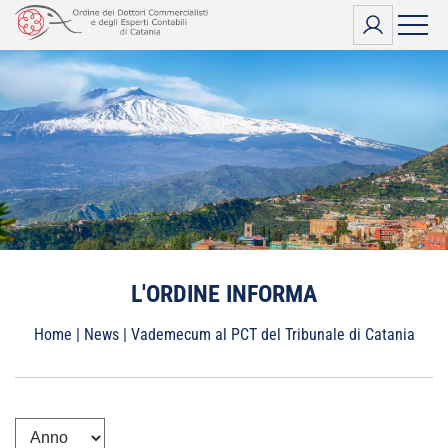
Vai
al
contenuto
L'ORDINE INFORMA
Home
|
News
|
Vademecum al PCT del Tribunale di Catania