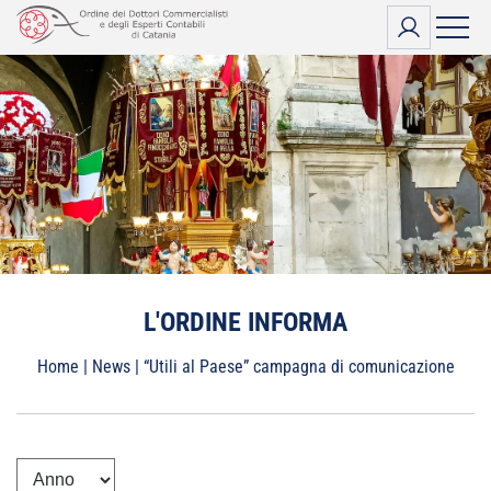
Vai
al
contenuto
L'ORDINE INFORMA
Home
|
News
|
“Utili al Paese” campagna di comunicazione