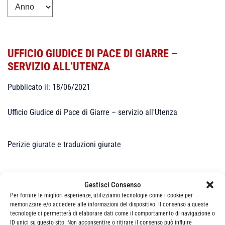
UFFICIO GIUDICE DI PACE DI GIARRE –
SERVIZIO ALL’UTENZA
Pubblicato il: 18/06/2021
Ufficio Giudice di Pace di Giarre – servizio all'Utenza
Perizie giurate e traduzioni giurate
Gestisci Consenso
Per fornire le migliori esperienze, utilizziamo tecnologie come i cookie per
memorizzare e/o accedere alle informazioni del dispositivo. Il consenso a queste
tecnologie ci permetterà di elaborare dati come il comportamento di navigazione o
Categorie
News
ID unici su questo sito. Non acconsentire o ritirare il consenso può influire