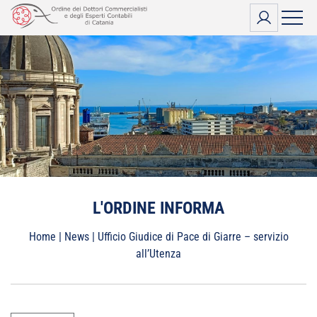
Vai
al
contenuto
L'ORDINE INFORMA
Home
|
News
|
Ufficio Giudice di Pace di Giarre – servizio
all’Utenza