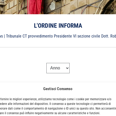
L'ORDINE INFORMA
ws
|
Tribunale CT provvedimento Presidente VI sezione civile Dott. Ro
Gestisci Consenso
TO PRESIDENTE VI SEZIONE CIVILE D
 fornire le migliori esperienze, utilizziamo tecnologie come i cookie per memorizzare e/o
edere alle informazioni del dispositivo. Il consenso a queste tecnologie ci permetterà di
borare dati come il comportamento di navigazione o ID unici su questo sito. Non acconsenti
irare il consenso può influire negativamente su alcune caratteristiche e funzioni.