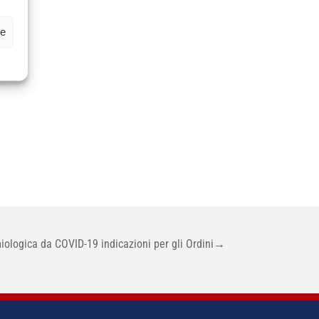
ze
ogica da COVID-19 indicazioni per gli Ordini
→