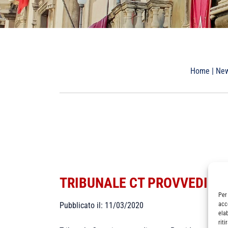
Home
|
Ne
TRIBUNALE CT PROVVEDIMEN
Per
acc
Pubblicato il: 11/03/2020
ela
rit