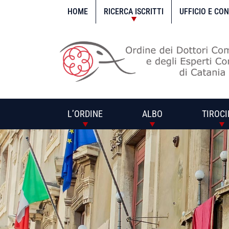
Vai
al
HOME
RICERCA ISCRITTI
UFFICIO E CO
contenuto
L’ORDINE
ALBO
TIROCI