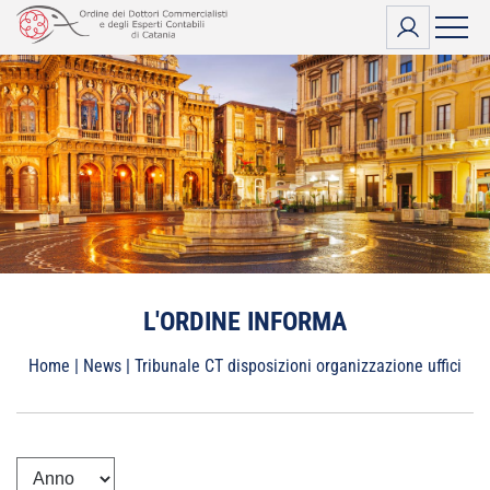
Vai
al
contenuto
L'ORDINE INFORMA
Home
|
News
|
Tribunale CT disposizioni organizzazione uffici