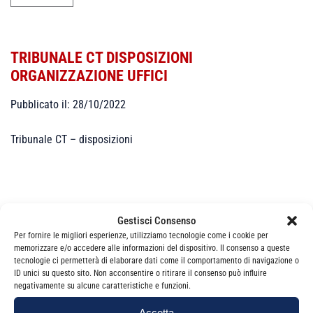
TRIBUNALE CT DISPOSIZIONI
ORGANIZZAZIONE UFFICI
Pubblicato il: 28/10/2022
Tribunale CT – disposizioni
Gestisci Consenso
Per fornire le migliori esperienze, utilizziamo tecnologie come i cookie per
Categorie
News
memorizzare e/o accedere alle informazioni del dispositivo. Il consenso a queste
tecnologie ci permetterà di elaborare dati come il comportamento di navigazione o
ID unici su questo sito. Non acconsentire o ritirare il consenso può influire
negativamente su alcune caratteristiche e funzioni.
Accetta