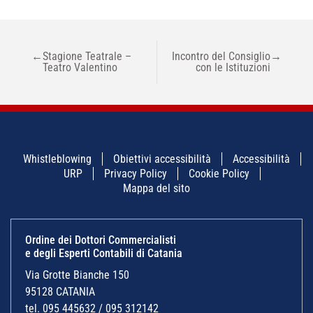
NAVIGAZIONE
←
Stagione Teatrale –
Incontro del Consiglio
→
ARTICOLI
Teatro Valentino
con le Istituzioni
Whistleblowing
Obiettivi accessibilità
Accessibilità
URP
Privacy Policy
Cookie Policy
Mappa del sito
Ordine dei Dottori Commercialisti
e degli Esperti Contabili di Catania
Via Grotte Bianche 150
95128 CATANIA
tel. 095 445632 / 095 312142