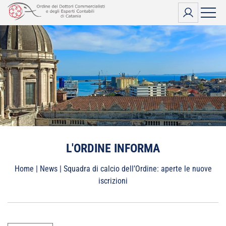
Vai
al
contenuto
L'ORDINE INFORMA
Home
|
News
|
Squadra di calcio dell’Ordine: aperte le nuove
iscrizioni