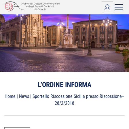
Vai
al
contenuto
L'ORDINE INFORMA
Home
|
News
|
Sportello Riscossione Sicilia presso Riscossione–
28/2/2018