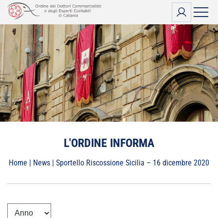
Vai
al
contenuto
L'ORDINE INFORMA
Home
|
News
|
Sportello Riscossione Sicilia – 16 dicembre 2020