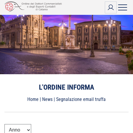
Vai
al
contenuto
L'ORDINE INFORMA
Home
|
News
|
Segnalazione email truffa