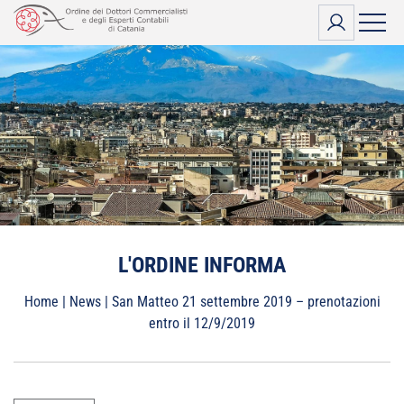
Vai
al
contenuto
L'ORDINE INFORMA
Home
|
News
|
San Matteo 21 settembre 2019 – prenotazioni
entro il 12/9/2019