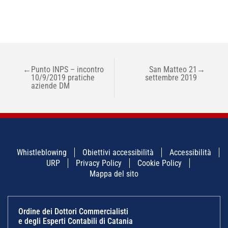
NAVIGAZIONE
←
Punto INPS – incontro
San Matteo 21
→
ARTICOLI
10/9/2019 pratiche
settembre 2019
aziende DM
Whistleblowing
Obiettivi accessibilità
Accessibilità
URP
Privacy Policy
Cookie Policy
Mappa del sito
Ordine dei Dottori Commercialisti
e degli Esperti Contabili di Catania