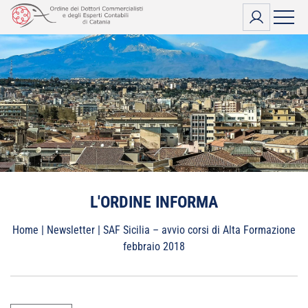
Vai
al
contenuto
L'ORDINE INFORMA
Home
|
Newsletter
|
SAF Sicilia – avvio corsi di Alta Formazione
febbraio 2018