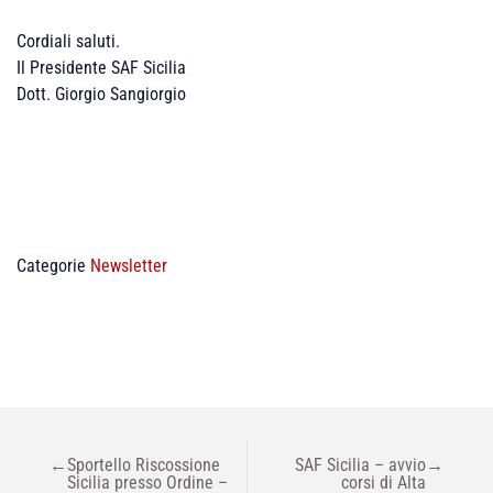
Cordiali saluti.
Il Presidente SAF Sicilia
Dott. Giorgio Sangiorgio
Categorie
Newsletter
NAVIGAZIONE
←
Sportello Riscossione
SAF Sicilia – avvio
→
ARTICOLI
Sicilia presso Ordine –
corsi di Alta