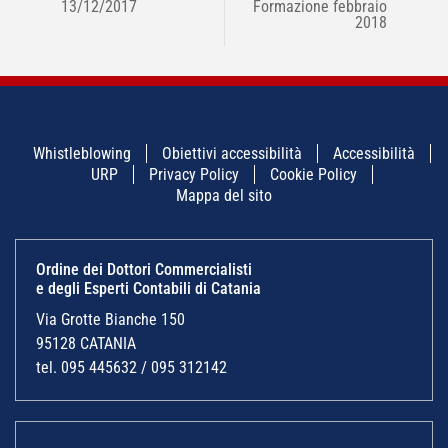
13/12/2017
Formazione febbraio
2018
Whistleblowing
Obiettivi accessibilità
Accessibilità
URP
Privacy Policy
Cookie Policy
Mappa del sito
Ordine dei Dottori Commercialisti
e degli Esperti Contabili di Catania
Via Grotte Bianche 150
95128 CATANIA
tel. 095 445632 / 095 312142