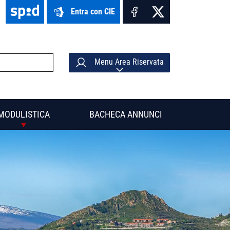
Entra con CIE
Menu Area Riservata
MODULISTICA
BACHECA ANNUNCI