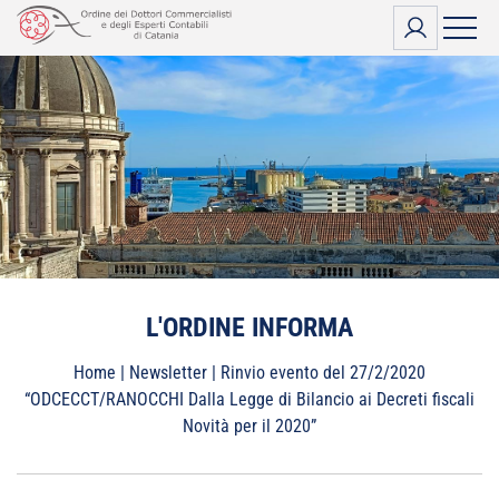
Vai
al
contenuto
L'ORDINE INFORMA
Home
|
Newsletter
|
Rinvio evento del 27/2/2020
“ODCECCT/RANOCCHI Dalla Legge di Bilancio ai Decreti fiscali
Novità per il 2020”