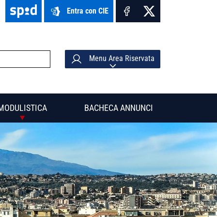
Entra con CIE
Menu Area Riservata
MODULISTICA
BACHECA ANNUNCI