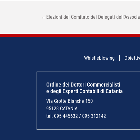
NAVIGAZIONE
←
Elezioni del Comitato dei Delegati dell’Associ
ARTICOLI
Whistleblowing
Obiettiv
Ordine dei Dottori Commercialisti
e degli Esperti Contabili di Catania
Via Grotte Bianche 150
95128 CATANIA
tel. 095 445632 / 095 312142