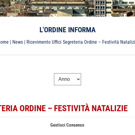
L'ORDINE INFORMA
Home
|
News
|
Ricevimento Uffici Segreteria Ordine – Festività Nataliz
ERIA ORDINE – FESTIVITÀ NATALIZIE
Gestisci Consenso