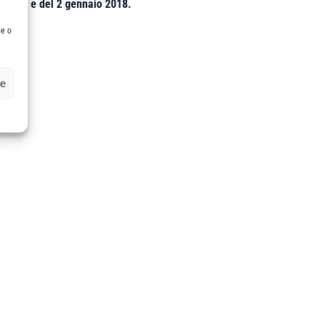
 2017 e del 2 gennaio 2018.
re o
ze