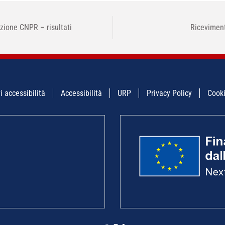
azione CNPR – risultati
Riceviment
i accessibilità
Accessibilità
URP
Privacy Policy
Cooki