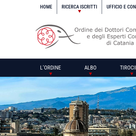
Vai
al
HOME
RICERCA ISCRITTI
UFFICIO E CO
contenuto
L’ORDINE
ALBO
TIROCI