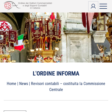
Vai
al
contenuto
L'ORDINE INFORMA
Home
|
News
|
Revisori contabili – costituita la Commissione
Centrale