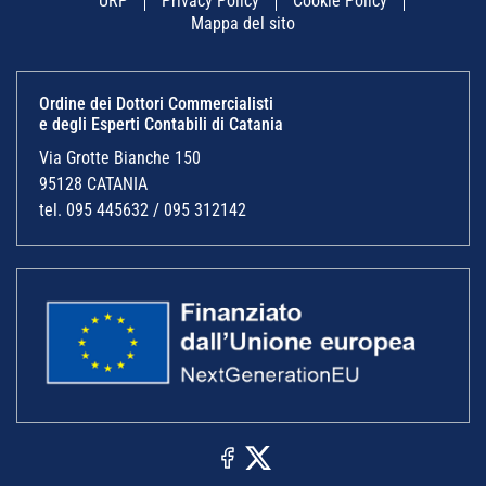
URP
Privacy Policy
Cookie Policy
Mappa del sito
Ordine dei Dottori Commercialisti
e degli Esperti Contabili di Catania
Via Grotte Bianche 150
95128 CATANIA
tel. 095 445632 / 095 312142