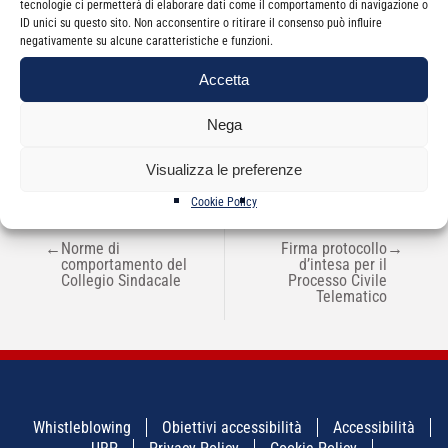
tecnologie ci permetterà di elaborare dati come il comportamento di navigazione o
ID unici su questo sito. Non acconsentire o ritirare il consenso può influire
negativamente su alcune caratteristiche e funzioni.
Categorie
News
Accetta
Nega
Visualizza le preferenze
Cookie Policy
NAVIGAZIONE
←
Norme di
Firma protocollo
→
ARTICOLI
comportamento del
d’intesa per il
Collegio Sindacale
Processo Civile
Telematico
Whistleblowing
Obiettivi accessibilità
Accessibilità