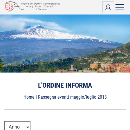
Vai
al
contenuto
L'ORDINE INFORMA
Home
|
Rassegna eventi maggio/luglio 2013