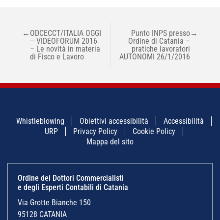
NAVIGAZIONE
←
ODCECCT/ITALIA OGGI
Punto INPS presso
→
ARTICOLI
– VIDEOFORUM 2016
Ordine di Catania –
– Le novità in materia
pratiche lavoratori
di Fisco e Lavoro
AUTONOMI 26/1/2016
Whistleblowing
Obiettivi accessibilità
Accessibilità
URP
Privacy Policy
Cookie Policy
Mappa del sito
Ordine dei Dottori Commercialisti
e degli Esperti Contabili di Catania
Via Grotte Bianche 150
95128 CATANIA