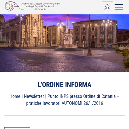
Vai
al
contenuto
L'ORDINE INFORMA
Home
|
Newsletter
|
Punto INPS presso Ordine di Catania –
pratiche lavoratori AUTONOMI 26/1/2016