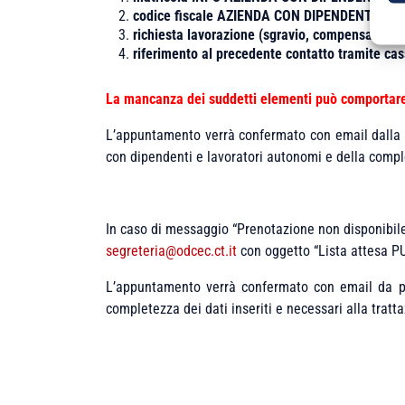
codice fiscale AZIENDA CON DIPENDENTI/L
richiesta lavorazione (sgravio, compensazioni,
riferimento al precedente contatto tramite cass
La mancanza dei suddetti elementi può comportare 
L’appuntamento verrà confermato con email dalla Se
con dipendenti e lavoratori autonomi e della complet
In caso di messaggio “Prenotazione non disponibile!
segreteria@odcec.ct.it
con oggetto “Lista attesa PU
L’appuntamento verrà confermato con email da part
completezza dei dati inseriti e necessari alla tratt