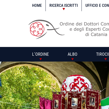
Vai
al
HOME
RICERCA ISCRITTI
UFFICIO E CO
contenuto
L’ORDINE
ALBO
TIROCI