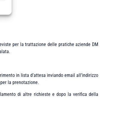
eviste per la trattazione delle pratiche aziende DM
alata.
mento in lista d’attesa inviando email all’indirizzo
 per la prenotazione.
amento di altre richieste e dopo la verifica della