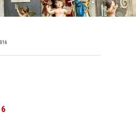
2016
16