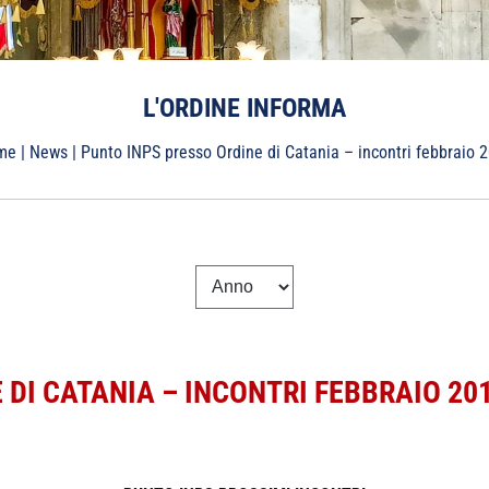
L'ORDINE INFORMA
me
|
News
|
Punto INPS presso Ordine di Catania – incontri febbraio 
 DI CATANIA – INCONTRI FEBBRAIO 20