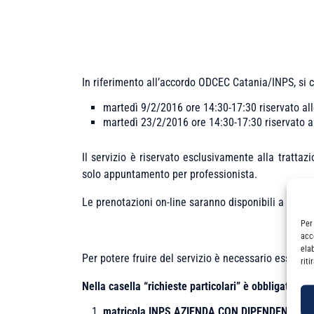
In riferimento all’accordo ODCEC Catania/INPS, si c
martedì 9/2/2016 ore 14:30-17:30 riservato 
martedì 23/2/2016 ore 14:30-17:30 riservato
Il servizio è riservato esclusivamente alla tratta
solo appuntamento per professionista.
Le prenotazioni on-line saranno disponibili a partir
Per
acc
ela
Per potere fruire del servizio è necessario essere i
rit
Nella casella “richieste particolari” è obbligatorio i
matricola INPS AZIENDA CON DIPENDENTI/