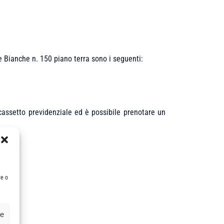
e Bianche n. 150 piano terra sono i seguenti:
 cassetto previdenziale ed è possibile prenotare un
re o
ze