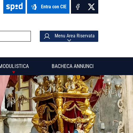
Entra con CIE
Menu Area Riservata
MODULISTICA
BACHECA ANNUNCI