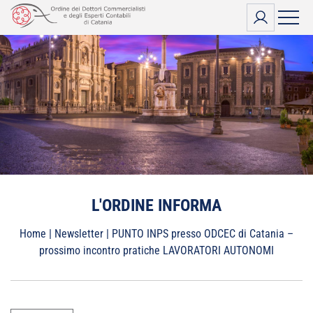
Vai
al
contenuto
L'ORDINE INFORMA
Home
|
Newsletter
|
PUNTO INPS presso ODCEC di Catania –
prossimo incontro pratiche LAVORATORI AUTONOMI