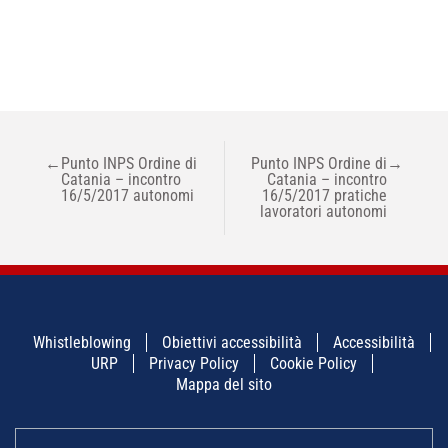
NAVIGAZIONE
←
Punto INPS Ordine di
Punto INPS Ordine di
→
ARTICOLI
Catania – incontro
Catania – incontro
16/5/2017 autonomi
16/5/2017 pratiche
lavoratori autonomi
Whistleblowing
Obiettivi accessibilità
Accessibilità
URP
Privacy Policy
Cookie Policy
Mappa del sito