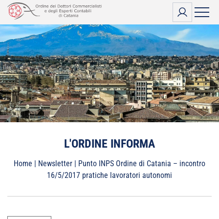
Vai
al
contenuto
L'ORDINE INFORMA
Home
|
Newsletter
|
Punto INPS Ordine di Catania – incontro
16/5/2017 pratiche lavoratori autonomi