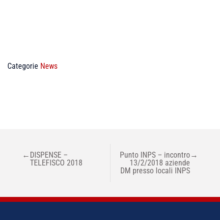
Categorie
News
NAVIGAZIONE
←
DISPENSE –
Punto INPS – incontro
→
ARTICOLI
TELEFISCO 2018
13/2/2018 aziende
DM presso locali INPS