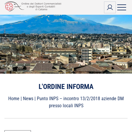
Vai
al
contenuto
L'ORDINE INFORMA
Home
|
News
|
Punto INPS – incontro 13/2/2018 aziende DM
presso locali INPS