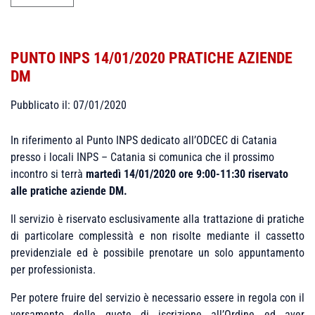
PUNTO INPS 14/01/2020 PRATICHE AZIENDE
DM
Pubblicato il: 07/01/2020
In riferimento al Punto INPS dedicato all’ODCEC di Catania
presso i locali INPS – Catania si comunica che il prossimo
incontro si terrà
martedì 14/01/2020 ore 9:00-11:30 riservato
alle
pratiche
aziende DM.
Il servizio è riservato esclusivamente alla trattazione di pratiche
di particolare complessità e non risolte mediante il cassetto
previdenziale ed è possibile prenotare un solo appuntamento
per professionista.
Per potere fruire del servizio è necessario essere in regola con il
versamento delle quote di iscrizione all’Ordine ed aver