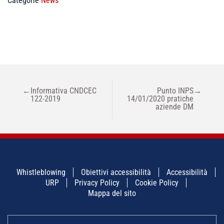
Categorie
News
NAVIGAZIONE
←
Informativa CNDCEC
Punto INPS
→
ARTICOLI
122-2019
14/01/2020 pratiche
aziende DM
Whistleblowing
Obiettivi accessibilità
Accessibilità
URP
Privacy Policy
Cookie Policy
Mappa del sito