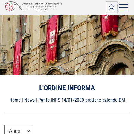
Vai
al
contenuto
L'ORDINE INFORMA
Home
|
News
|
Punto INPS 14/01/2020 pratiche aziende DM