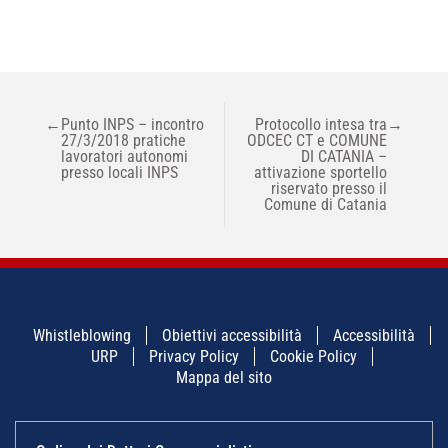
NAVIGAZIONE
←
Punto INPS – incontro
Protocollo intesa tra
→
ARTICOLI
27/3/2018 pratiche
ODCEC CT e COMUNE
lavoratori autonomi
DI CATANIA –
presso locali INPS
attivazione sportello
riservato presso il
Comune di Catania
Whistleblowing
Obiettivi accessibilità
Accessibilità
URP
Privacy Policy
Cookie Policy
Mappa del sito