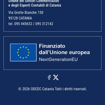
Ordine dei Dottori Commercialisti
e degli Esperti Contabili di Catania
Via Grotte Bianche 150
95128 CATANIA
tel. 095 445632 / 095 312142
© 2026 ODCEC Catania Tutti i diritti riservati.