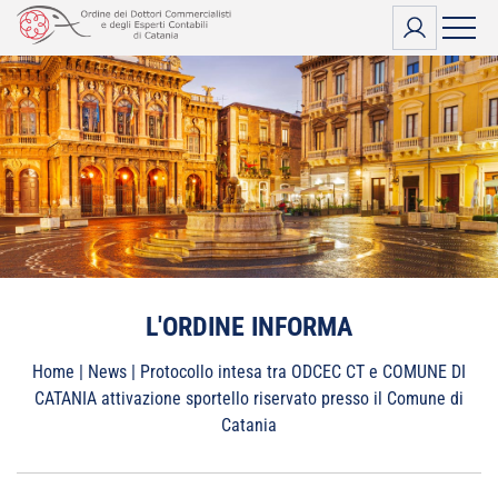
Vai
al
contenuto
L'ORDINE INFORMA
Home
|
News
|
Protocollo intesa tra ODCEC CT e COMUNE DI
CATANIA attivazione sportello riservato presso il Comune di
Catania