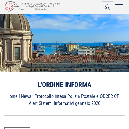
Vai
al
contenuto
L'ORDINE INFORMA
Home
|
News
|
Protocollo intesa Polizia Postale e ODCEC CT –
Alert Sistemi Informativi gennaio 2020