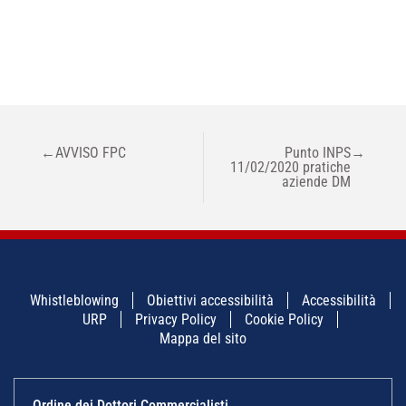
NAVIGAZIONE
←
AVVISO FPC
Punto INPS
→
ARTICOLI
11/02/2020 pratiche
aziende DM
Whistleblowing
Obiettivi accessibilità
Accessibilità
URP
Privacy Policy
Cookie Policy
Mappa del sito
Ordine dei Dottori Commercialisti