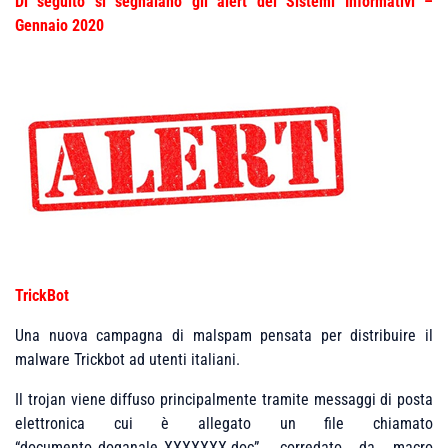
Di seguito si segnalano gli alert dei Sistemi Informativi –
Gennaio 2020
TrickBot
Una nuova campagna di malspam pensata per distribuire il
malware Trickbot ad utenti italiani.
Il trojan viene diffuso principalmente tramite messaggi di posta
elettronica cui è allegato un file chiamato
“documento_doganale_XXXXXXX.doc”, corredato da macro