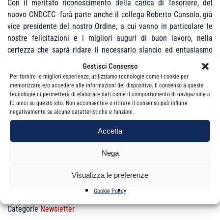
Con il meritato riconoscimento della carica di Tesoriere, del
nuovo CNDCEC farà parte anche il collega Roberto Cunsolo, già
vice presidente del nostro Ordine, a cui vanno in particolare le
nostre felicitazioni e i migliori auguri di buon lavoro, nella
certezza che saprà ridare il necessario slancio ed entusiasmo
alle attività del Consiglio Nazionale.
Gestisci Consenso
Per fornire le migliori esperienze, utilizziamo tecnologie come i cookie per
La nuova composizione del CNDCEC
memorizzare e/o accedere alle informazioni del dispositivo. Il consenso a queste
tecnologie ci permetterà di elaborare dati come il comportamento di navigazione o
Cordiali saluti
ID unici su questo sito. Non acconsentire o ritirare il consenso può influire
negativamente su alcune caratteristiche e funzioni.
Il Presidente
Accetta
Sebastiano Truglio
Nega
Visualizza le preferenze
Cookie Policy
Categorie
Newsletter