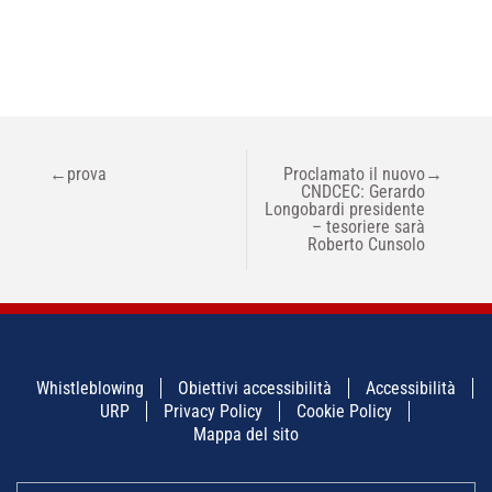
NAVIGAZIONE
←
prova
Proclamato il nuovo
→
ARTICOLI
CNDCEC: Gerardo
Longobardi presidente
– tesoriere sarà
Roberto Cunsolo
Whistleblowing
Obiettivi accessibilità
Accessibilità
URP
Privacy Policy
Cookie Policy
Mappa del sito