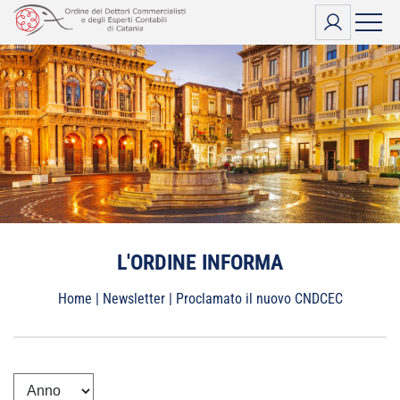
Vai
al
contenuto
L'ORDINE INFORMA
Home
|
Newsletter
|
Proclamato il nuovo CNDCEC