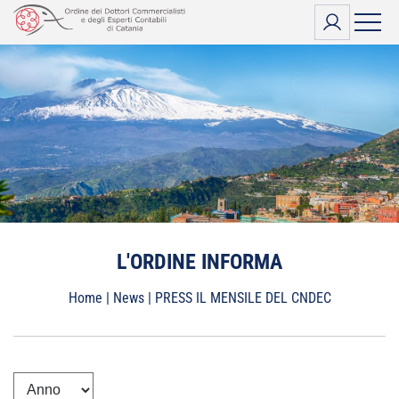
Vai
al
contenuto
L'ORDINE INFORMA
Home
|
News
|
PRESS IL MENSILE DEL CNDEC