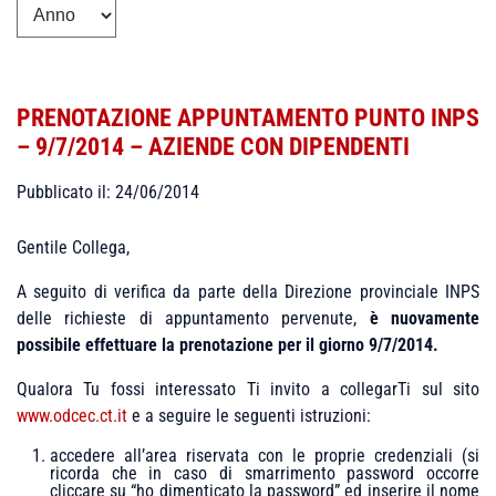
PRENOTAZIONE APPUNTAMENTO PUNTO INPS
– 9/7/2014 – AZIENDE CON DIPENDENTI
Pubblicato il: 24/06/2014
Gentile Collega,
A seguito di verifica da parte della Direzione provinciale INPS
delle richieste di appuntamento pervenute,
è nuovamente
possibile effettuare la prenotazione per il giorno 9/7/2014.
Qualora Tu fossi interessato Ti invito a collegarTi sul sito
www.odcec.ct.it
e a seguire le seguenti istruzioni:
accedere all’area riservata con le proprie credenziali (si
ricorda che in caso di smarrimento password occorre
cliccare su “ho dimenticato la password” ed inserire il nome