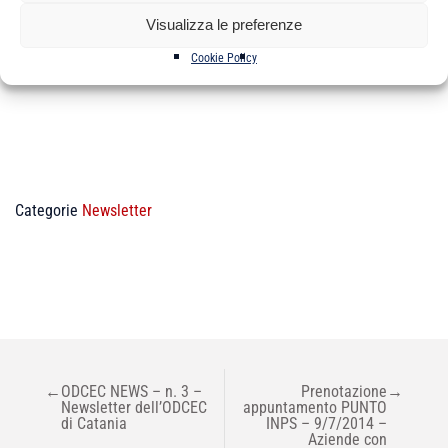
Visualizza le preferenze
Il Presidente
Sebastiano Truglio
Cookie Policy
Categorie
Newsletter
NAVIGAZIONE
←
ODCEC NEWS – n. 3 –
Prenotazione
→
ARTICOLI
Newsletter dell’ODCEC
appuntamento PUNTO
di Catania
INPS – 9/7/2014 –
Aziende con