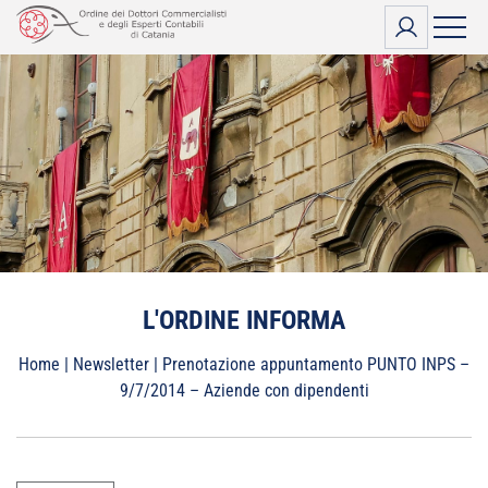
Vai
al
contenuto
L'ORDINE INFORMA
Home
|
Newsletter
|
Prenotazione appuntamento PUNTO INPS –
9/7/2014 – Aziende con dipendenti