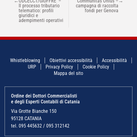
←
ODCECCT/GIUFFRE’ –
Communitas Onlus –
→
ARTICOLI
Il processo tributario
campagna di raccolta
telematico: profili
fondi per Genova
giuridici e
adempimenti operativi
Whistleblowing
Obiettivi accessibilità
Accessibilità
URP
Privacy Policy
Cookie Policy
Mappa del sito
Ordine dei Dottori Commercialisti
e degli Esperti Contabili di Catania
Via Grotte Bianche 150
95128 CATANIA
tel. 095 445632 / 095 312142