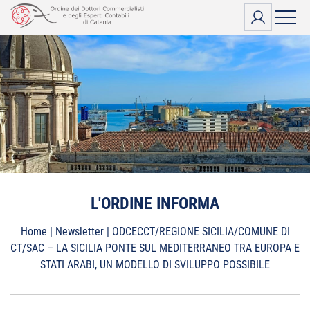
Vai
al
contenuto
L'ORDINE INFORMA
Home
|
Newsletter
|
ODCECCT/REGIONE SICILIA/COMUNE DI
CT/SAC – LA SICILIA PONTE SUL MEDITERRANEO TRA EUROPA E
STATI ARABI, UN MODELLO DI SVILUPPO POSSIBILE