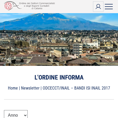
Vai
al
contenuto
L'ORDINE INFORMA
Home
|
Newsletter
|
ODCECCT/INAIL – BANDI ISI INAIL 2017