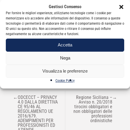
Gestisci Consenso
Per fornire le migliori esperienze, utilizziamo tecnologie come i cookie per
memorizzare e/o accedere alle informazioni del dispositivo. Il consenso a queste
tecnologie ci permetterà di elaborare dati come il comportamento di navigazione o
ID unici su questo sito. Non acconsentire o ritirare il consenso può influire
negativamente su alcune caratteristiche e funzioni.
Categorie
Newsletter
Accetta
Nega
Visualizza le preferenze
Cookie Policy
NAVIGAZIONE
←
ODCECCT – PRIVACY
Regione Siciliana –
→
ARTICOLI
4.0 DALLA DIRETTIVA
Avviso n. 20/2018
CE 95/46 AL
tirocini obbligatori e
REGOLAMENTO UE
non obbligatori delle
2016/679.
professioni
ADEMPIMENTI PER
ordinistiche
PROFESSIONISTI ED
AZIENDE