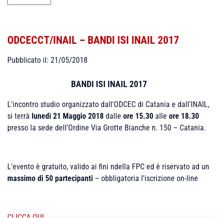
ODCECCT/INAIL – BANDI ISI INAIL 2017
Pubblicato il: 21/05/2018
BANDI ISI INAIL 2017
L'incontro studio organizzato dall'ODCEC di Catania e dall'INAIL,
si terrà
lunedì 21 Maggio 2018
dalle
ore 15.30
alle
ore 18.30
presso la sede dell'Ordine Via Grotte Bianche n. 150 – Catania.
L'evento è gratuito, valido ai fini ndella FPC ed è riservato ad un
massimo di 50 partecipanti
–
obbligatoria l'iscrizione on-line
CLICCA QUI