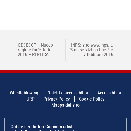
NAVIGAZIONE
←
ODCECCT – Nuovo
INPS: sito www.inps.it.
→
ARTICOLI
regime forfettario
Stop servizi on line 6 e
2016 – REPLICA
7 febbraio 2016
Whistleblowing
Obiettivi accessibilità
Accessibilità
URP
Privacy Policy
Cookie Policy
Mappa del sito
Ordine dei Dottori Commercialisti