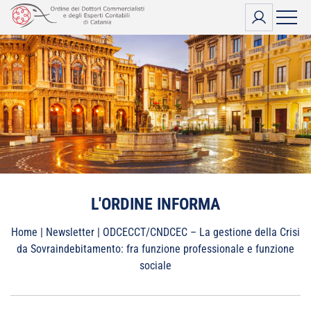
Vai
al
contenuto
L'ORDINE INFORMA
Home
|
Newsletter
|
ODCECCT/CNDCEC – La gestione della Crisi
da Sovraindebitamento: fra funzione professionale e funzione
sociale