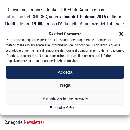
Il Convegno, organizzato dall'ODCEC di Catania e con il
patrocinio del CNDCEC, si terrà
lunedì 1 febbraio 2016
dalle ore
15.00
alle ore
19.00
, presso l'Aula delle Adunanze del Tribunale
di Catania – Piazza G. Verga
Gestisci Consenso
Per fornire le migliori esperienze, utilizziamo tecnologie come i cookie per
memorizzare e/o accedere alle informazioni del dispositivo. Il consenso a queste
tecnologie ci permetterà di elaborare dati come il comportamento di navigazione o
L'evento è gratuito e valido ai fini della FPC
ID unici su questo sito. Non acconsentire o ritirare il consenso può influire
negativamente su alcune caratteristiche e funzioni.
Accetta
Clicca qui
Nega
Visualizza le preferenze
Cookie Policy
Categorie
Newsletter