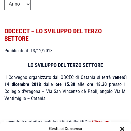
ODCECCT – LO SVILUPPO DEL TERZO
SETTORE
Pubblicato il: 13/12/2018
LO SVILUPPO DEL TERZO SETTORE
Il Convegno organizzato dall'ODCEC di Catania si terrà
venerdì
14 dicembre 2018
dalle
ore 15.30
alle
ore 18.30
presso il
Collegio d'Aragona – Via San Vincenzo dè Paoli, angolo Via M.
Ventimiglia – Catania
L'evento è gratuito e valido ai fini della FPC –
Clicca qui
Gestisci Consenso