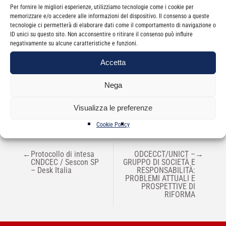
Per fornire le migliori esperienze, utilizziamo tecnologie come i cookie per
memorizzare e/o accedere alle informazioni del dispositivo. Il consenso a queste
tecnologie ci permetterà di elaborare dati come il comportamento di navigazione o
ID unici su questo sito. Non acconsentire o ritirare il consenso può influire
negativamente su alcune caratteristiche e funzioni.
Categorie
Newsletter
Accetta
Nega
Visualizza le preferenze
Cookie Policy
NAVIGAZIONE
←
Protocollo di intesa
ODCECCT/UNICT –
→
ARTICOLI
CNDCEC / Sescon SP
GRUPPO DI SOCIETÀ E
– Desk Italia
RESPONSABILITÀ:
PROBLEMI ATTUALI E
PROSPETTIVE DI
RIFORMA