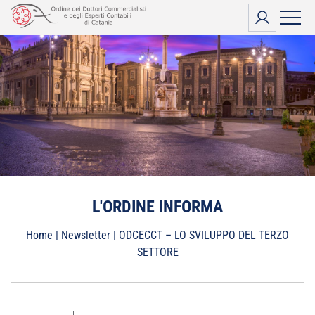
Vai
al
contenuto
L'ORDINE INFORMA
Home
|
Newsletter
|
ODCECCT – LO SVILUPPO DEL TERZO
SETTORE