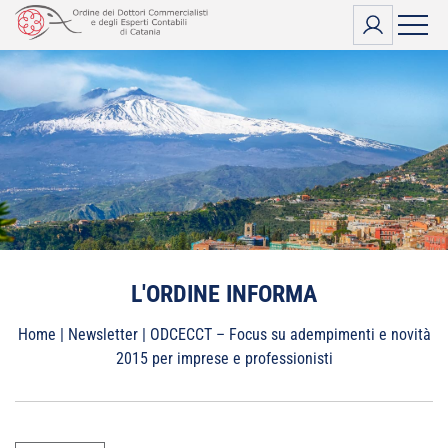
Vai
al
contenuto
L'ORDINE INFORMA
Home
|
Newsletter
|
ODCECCT – Focus su adempimenti e novità
2015 per imprese e professionisti