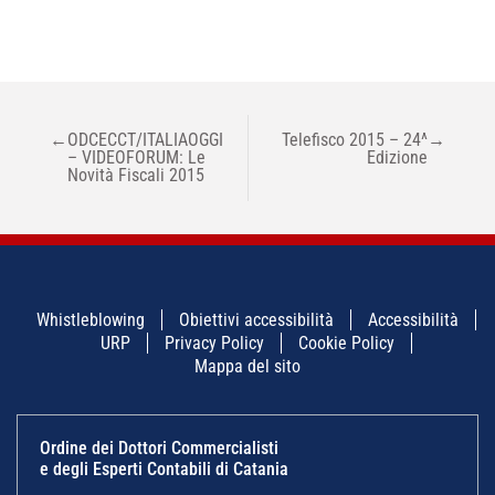
NAVIGAZIONE
←
ODCECCT/ITALIAOGGI
Telefisco 2015 – 24^
→
ARTICOLI
– VIDEOFORUM: Le
Edizione
Novità Fiscali 2015
Whistleblowing
Obiettivi accessibilità
Accessibilità
URP
Privacy Policy
Cookie Policy
Mappa del sito
Ordine dei Dottori Commercialisti
e degli Esperti Contabili di Catania