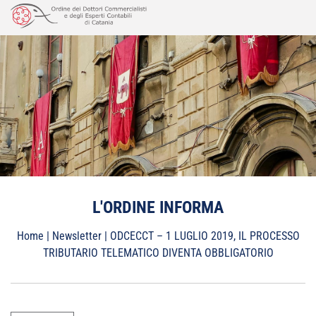
Vai
al
contenuto
L'ORDINE INFORMA
Home
|
Newsletter
|
ODCECCT – 1 LUGLIO 2019, IL PROCESSO
TRIBUTARIO TELEMATICO DIVENTA OBBLIGATORIO