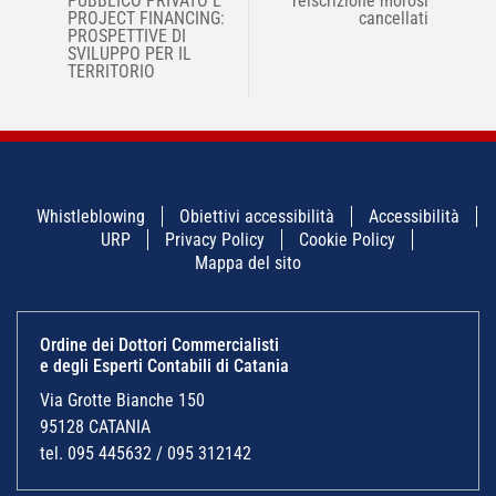
PUBBLICO PRIVATO E
reiscrizione morosi
PROJECT FINANCING:
cancellati
PROSPETTIVE DI
SVILUPPO PER IL
TERRITORIO
Whistleblowing
Obiettivi accessibilità
Accessibilità
URP
Privacy Policy
Cookie Policy
Mappa del sito
Ordine dei Dottori Commercialisti
e degli Esperti Contabili di Catania
Via Grotte Bianche 150
95128 CATANIA
tel. 095 445632 / 095 312142