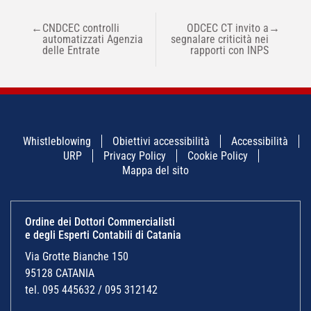
NAVIGAZIONE
←
CNDCEC controlli
ODCEC CT invito a
→
ARTICOLI
automatizzati Agenzia
segnalare criticità nei
delle Entrate
rapporti con INPS
Whistleblowing
Obiettivi accessibilità
Accessibilità
URP
Privacy Policy
Cookie Policy
Mappa del sito
Ordine dei Dottori Commercialisti
e degli Esperti Contabili di Catania
Via Grotte Bianche 150
95128 CATANIA
tel. 095 445632 / 095 312142