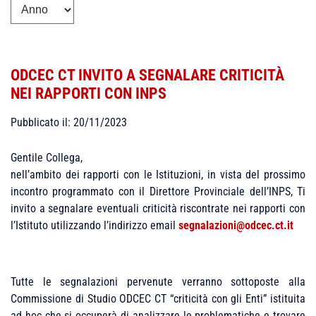
ODCEC CT INVITO A SEGNALARE CRITICITÀ
NEI RAPPORTI CON INPS
Pubblicato il: 20/11/2023
Gentile Collega,
nell’ambito dei rapporti con le Istituzioni, in vista del prossimo
incontro programmato con il Direttore Provinciale dell’INPS, Ti
invito a segnalare eventuali criticità riscontrate nei rapporti con
l’Istituto utilizzando l’indirizzo email
segnalazioni@odcec.ct.it
Tutte le segnalazioni pervenute verranno sottoposte alla
Commissione di Studio ODCEC CT “criticità con gli Enti” istituita
ad hoc
che si occuperà di analizzare le problematiche e trovare