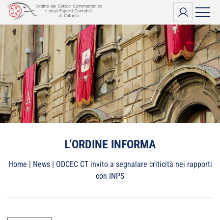
Vai
al
contenuto
L'ORDINE INFORMA
Home
|
News
|
ODCEC CT invito a segnalare criticità nei rapporti
con INPS