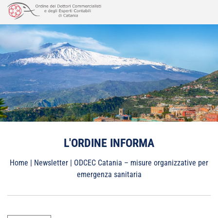
Vai
al
contenuto
L'ORDINE INFORMA
Home
|
Newsletter
|
ODCEC Catania – misure organizzative per
emergenza sanitaria