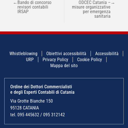
←
Bando di concorso
ODCEC Catania –
→
ARTICOLI
revisori contabili
misure organizzative
IRSAP
per emergenza
sanitaria
Whistleblowing
Obiettivi accessibilità
Accessibilità
URP
Privacy Policy
Cookie Policy
Mappa del sito
Ordine dei Dottori Commercialisti
e degli Esperti Contabili di Catania
Via Grotte Bianche 150
95128 CATANIA
tel. 095 445632 / 095 312142