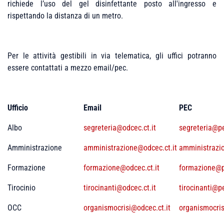
richiede l’uso del gel disinfettante posto all'ingresso e
rispettando la distanza di un metro.
Per le attività gestibili in via telematica, gli uffici potranno
essere contattati a mezzo email/pec.
Ufficio
Email
PEC
Albo
segreteria@odcec.ct.it
segreteria@pe
Amministrazione
amministrazione@odcec.ct.it
amministrazio
Formazione
formazione@odcec.ct.it
formazione@pe
Tirocinio
tirocinanti@odcec.ct.it
tirocinanti@pe
OCC
organismocrisi@odcec.ct.it
organismocris