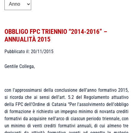
OBBLIGO FPC TRIENNIO “2014-2016” –
ANNUALITÀ 2015
Pubblicato il: 20/11/2015
Gentile Collega,
con l'approssimarsi della conclusione dell’anno formativo 2015,
si ricorda che ai sensi dell'art. 5.2 del Regolamento attuativo
della FPC dell'Ordine di Catania “
Per l'assolvimento dell'obbligo
di formazione
è
richiesto un impegno minimo di novanta crediti
formativi da acquisire nell'arco di ciascun periodo triennale, con
un minimo di venti crediti formativi annuali, di cui almeno tre
derivanti da attività formative aventi ad oggetto le materie