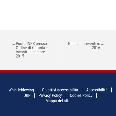
NAVIGAZIONE
←
Punto INPS presso
Bilancio preventivo
→
ARTICOLI
Ordine di Catania –
2016
incontri dicembre
2015
Whistleblowing
Obiettivi accessibilità
Accessibilità
URP
Privacy Policy
Cookie Policy
Mappa del sito