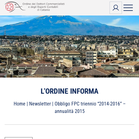
Vai
al
contenuto
L'ORDINE INFORMA
Home
|
Newsletter
|
Obbligo FPC triennio “2014-2016” –
annualità 2015