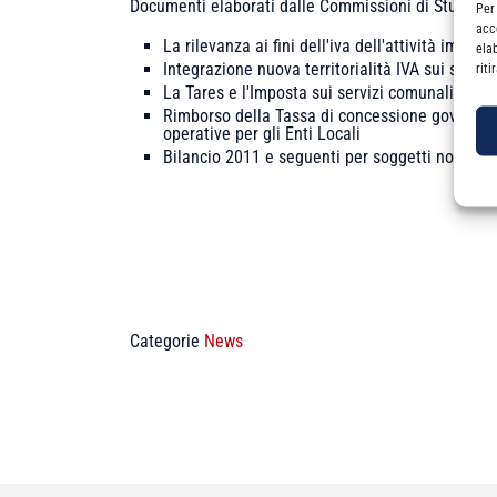
Documenti elaborati dalle Commissioni di Studio
Per
acc
La rilevanza ai fini dell'iva dell'attività immobi
ela
Integrazione nuova territorialità IVA sui servizi
rit
La Tares e l'Imposta sui servizi comunali
Rimborso della Tassa di concessione governativa 
operative per gli Enti Locali
Bilancio 2011 e seguenti per soggetti non IAS. I
Categorie
News