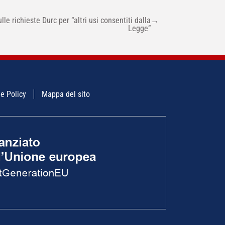
lle richieste Durc per “altri usi consentiti dalla
→
Legge”
e Policy
Mappa del sito