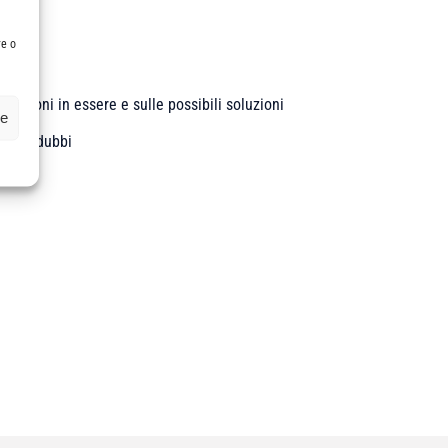
re o
etazioni in essere e sulle possibili soluzioni
ze
e casi dubbi