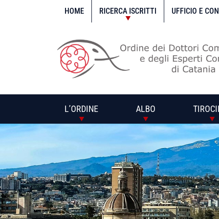
Vai
al
HOME
RICERCA ISCRITTI
UFFICIO E CO
contenuto
L’ORDINE
ALBO
TIROCI