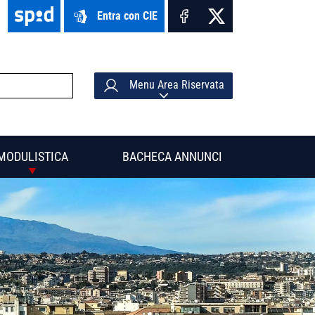
Entra con CIE
Menu Area Riservata
MODULISTICA
BACHECA ANNUNCI