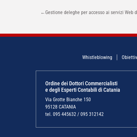
NAVIGAZIONE
←
Gestione deleghe per accesso ai servizi Web d
ARTICOLI
Whistleblowing
Obiettiv
Ordine dei Dottori Commercialisti
e degli Esperti Contabili di Catania
Via Grotte Bianche 150
95128 CATANIA
tel. 095 445632 / 095 312142