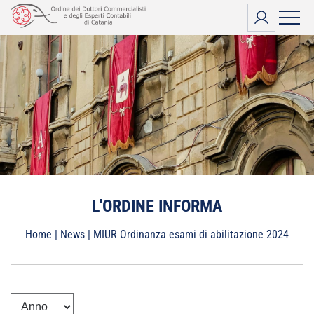
Vai
al
contenuto
L'ORDINE INFORMA
Home
|
News
|
MIUR Ordinanza esami di abilitazione 2024