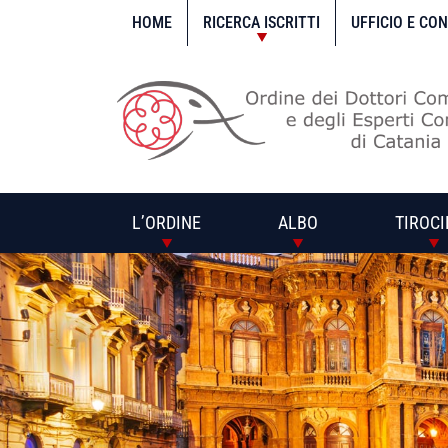
Vai
al
HOME
RICERCA ISCRITTI
UFFICIO E CO
contenuto
L’ORDINE
ALBO
TIROCI