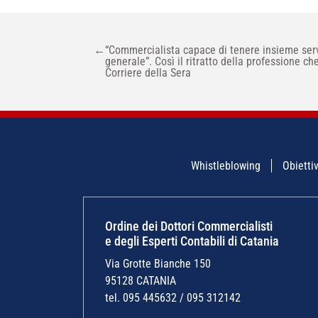
NAVIGAZIONE
←
“Commercialista capace di tenere insieme servi
ARTICOLI
generale”. Così il ritratto della professione ch
Corriere della Sera
Whistleblowing
Obiettiv
Ordine dei Dottori Commercialisti
e degli Esperti Contabili di Catania
Via Grotte Bianche 150
95128 CATANIA
tel. 095 445632 / 095 312142