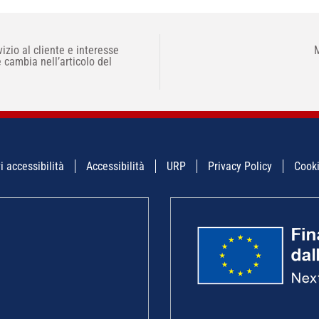
zio al cliente e interesse
M
e cambia nell’articolo del
i accessibilità
Accessibilità
URP
Privacy Policy
Cooki