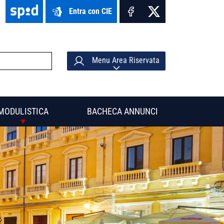
Entra con CIE
Menu Area Riservata
MODULISTICA
BACHECA ANNUNCI