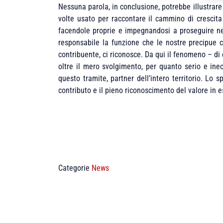
Nessuna parola, in conclusione, potrebbe illustrare
volte usato per raccontare il cammino di crescita
facendole proprie e impegnandosi a proseguire nel
responsabile la funzione che le nostre precipue c
contribuente, ci riconosce. Da qui il fenomeno – di
oltre il mero svolgimento, per quanto serio e inecce
questo tramite, partner dell’intero territorio. Lo 
contributo e il pieno riconoscimento del valore in es
Categorie
News