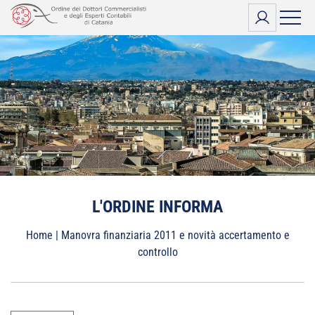
Vai
al
contenuto
L'ORDINE INFORMA
Home
|
Manovra finanziaria 2011 e novità accertamento e
controllo