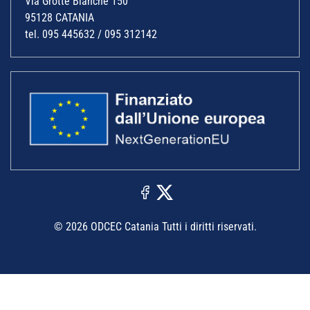
Via Grotte Bianche 150
95128 CATANIA
tel. 095 445632 / 095 312142
© 2026 ODCEC Catania Tutti i diritti riservati.